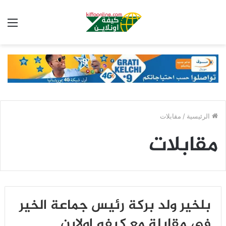
الق
الرئيسية
/
مقابلات
مقابلات
بلخير ولد بركة رئيس جماعة الخير
في مقابلة مع كيفه اولاين