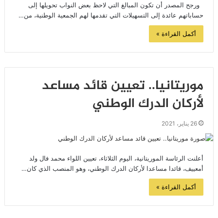
ورجح المصدر أن تكون المبالغ التي لاحظ بعض النواب تحويلها إلى
حساباتهم عائدة إلى التسهيلات التي تقدمها لهم الجمعية الوطنية، من…
أكمل القراءة »
موريتانيا.. تعيين قائد مساعد
لأركان الدرك الوطني
26 يناير، 2021
أعلنت الرئاسة الموريتانية، اليوم الثلاثاء، تعيين اللواء محمد فال ولد
أمعييف، قائدا مساعدا لأركان الدرك الوطني، وهو المنصب الذي كان…
أكمل القراءة »