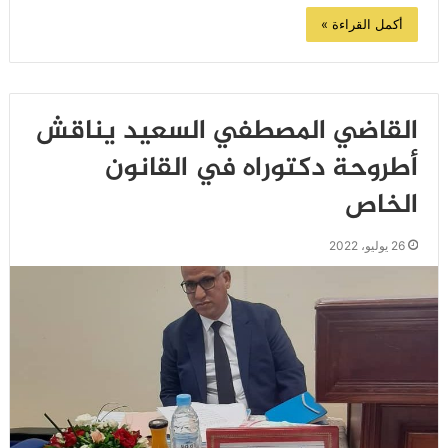
أكمل القراءة »
القاضي المصطفي السعيد يناقش
أطروحة دكتوراه في القانون
الخاص
26 يوليو، 2022