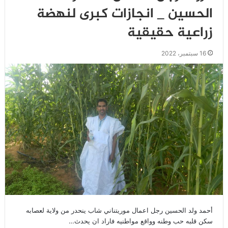
الحسين _ انجازات كبرى لنهضة
زراعية حقيقية
16 سبتمبر، 2022
أحمد ولد الحسين رجل اعمال موريتناني شاب ينحدر من ولاية لعصابه
سكن قلبه حب وطنه وواقع مواطنيه فاراد ان يحدث…