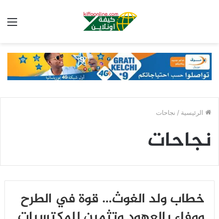
الق
الرئيسية
/
نجاحات
نجاحات
خطاب ولد الغوث… قوة في الطرح
ووفاء بالعهود وتثمين للمكتسبات