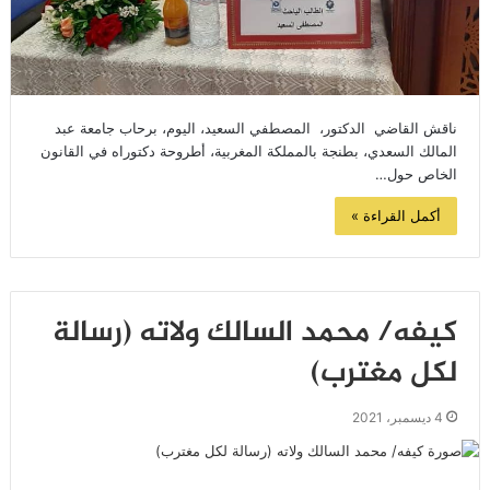
ناقش القاضي الدكتور، المصطفي السعيد، اليوم، برحاب جامعة عبد
المالك السعدي، بطنجة بالمملكة المغربية، أطروحة دكتوراه في القانون
الخاص حول…
أكمل القراءة »
كيفه/ محمد السالك ولاته (رسالة
لكل مغترب)
4 ديسمبر، 2021