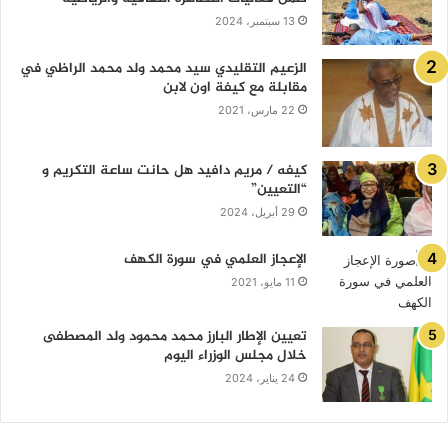
13 سبتمبر، 2024
الزعيم التقليدي سيد محمد ولد محمد الراظي في
مقابلة مع كيفة اون لابن
22 مارس، 2021
كيفه / مريم دافيد هل حانت ساعة التكريم و
“التعيين”
29 أبريل، 2024
الإعجاز العلمي في سورة الكهف
11 مايو، 2021
تعيين الإطار البارز محمد محمود ولد المصطفى
خلال مجلس الوزراء اليوم
24 يناير، 2024