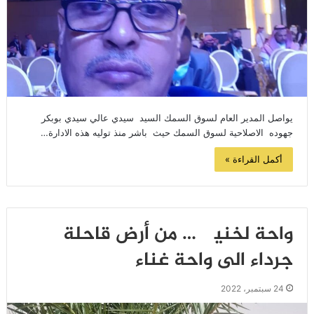
يواصل المدير العام لسوق السمك السيد سيدي عالي سيدي بوبكر
جهوده الاصلاحية لسوق السمك حيث باشر منذ توليه هذه الادارة…
أكمل القراءة »
واحة لخنيگ … من أرض قاحلة
جرداء الى واحة غناء
24 سبتمبر، 2022