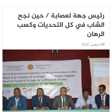
رئيس جهة لعصابة / حين نجح
الشاب في كل التحديات وكسب
الرهان
6 نوفمبر، 2022