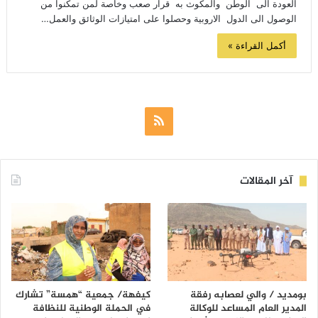
العودة الى الوطن والمكوث به قرار صعب وخاصة لمن تمكنوا من
الوصول الى الدول الاروبية وحصلوا على امتيازات الوثائق والعمل…
أكمل القراءة »
ملخص
الموقع
RSS
آخر المقالات
بومديد / والي لعصابه رفقة
كيفهة/ جمعية “همسة” تشارك
المدير العام المساعد للوكالة
في الحملة الوطنية للنظافة