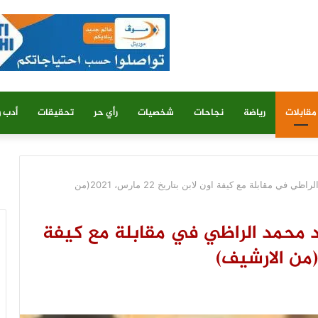
مقابلات
رياضة
نجاحات
شخصيات
رأي حر
تحقيقات
أدب و
الزعيم التقليدي سيد محمد ولد محمد الراظي في مقابلة مع كيفة اون لابن بتاريخ 22 مارس، 2021(من
د محمد الراظي في مقابلة مع كيفة