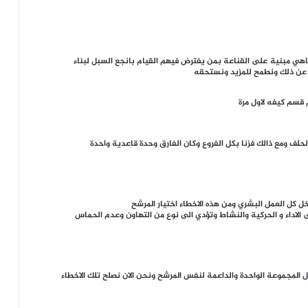
هي مبنية على القناعة بمن يفترض فيهم القيام بانجع السبل لبناء
ن عن ذلك ونطمح للمزيد ونستحقه
م قسم كيفه لاول مرة
حلف ومع ذالك فزنا بكل الفروع وكان الفارق وحدة قاعدية واحدة
ل كل العمل البشري ومن هذه الاخطاء اختيار المرشح
ى الاداء و الحركية والنشاط وتؤدي الى نوع من التهاون وعدم الحماس
 المجموعة الواحدة والداعمة لنفس المرشح ونحن الان نصلح تلك الاخطاء