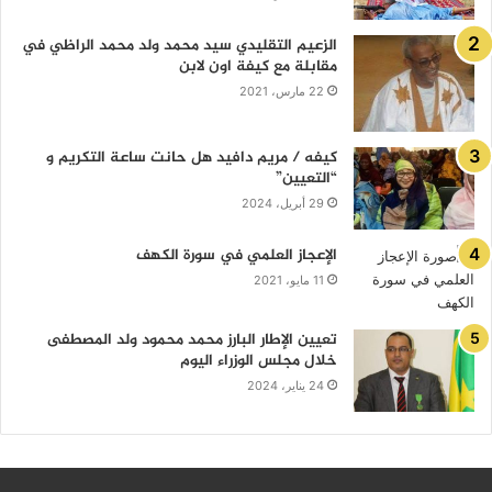
الزعيم التقليدي سيد محمد ولد محمد الراظي في
مقابلة مع كيفة اون لابن
22 مارس، 2021
كيفه / مريم دافيد هل حانت ساعة التكريم و
“التعيين”
29 أبريل، 2024
الإعجاز العلمي في سورة الكهف
11 مايو، 2021
تعيين الإطار البارز محمد محمود ولد المصطفى
خلال مجلس الوزراء اليوم
24 يناير، 2024