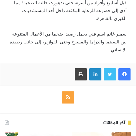
قبل أسابيع وأفراد من أسرته حتى تدهورت حالته الصحية؛ مما
أدى إلى خضوعه للرعاية المكثفة داخل أحد المستشفيات
الكبرى بالقاهرة.
سمير غانم اسم فني يحمل رصيدا ضخما من الأعمال المتنوعة
بين السينما والدراما والمسرح وحتى الفوازير، إلى جانب رصيده
الإنساني.
فيسبوك
تويتر
لينكدإن
طباعة
ملخص
الموقع
RSS
آخر المقالات