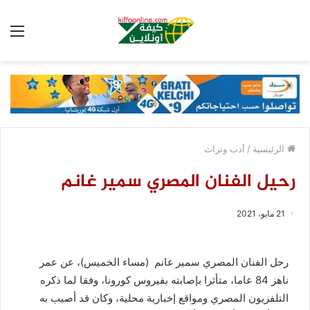
الق
الرئيسية
/
أدب وتراث
رحيل الفنان المصري سمير غانم
21 مايو، 2021
رحل الفنان المصري سمير غانم (مساء الخميس)، عن عمر
ناهز 84 عاما، متأثرا بإصابته بفيروس كورونا، وفقا لما ذكره
التلفزيون المصري ومواقع إخبارية محلية، وكان قد أصيب به