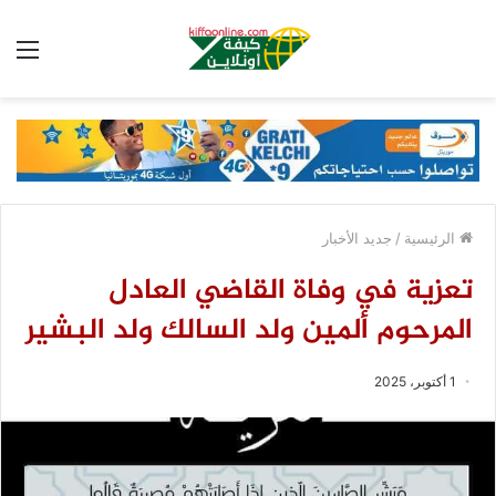
الق
الرئيسية
/
جديد الأخبار
تعزية في وفاة القاضي العادل
المرحوم ألمين ولد السالك ولد البشير
1 أكتوبر، 2025