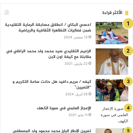
الأكثر قراءة
احسي البكاي / انطلاق مسابقة الرماية التقليدية
ضمن فعاليات التظاهرة الثقافية والرياضية
13 سبتمبر، 2024
الزعيم التقليدي سيد محمد ولد محمد الراظي في
مقابلة مع كيفة اون لابن
22 مارس، 2021
كيفه / مريم دافيد هل حانت ساعة التكريم و
“التعيين”
29 أبريل، 2024
الإعجاز العلمي في سورة الكهف
11 مايو، 2021
تعيين الإطار البارز محمد محمود ولد المصطفى