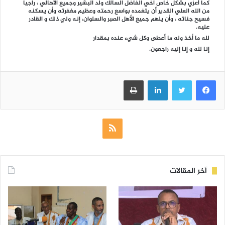
كما أعزي بشكل خاص اخي الفاضل السالك ولد البشير وجميع الأهالي ، راجيا
من الله العلي القدير أن يتغمده بواسع رحمته وعظيم مغفرته وأن يسكنه
فسيح جناته ، وأن يلهم جميع الأهل الصبر والسلوان، إنه ولي ذلك و القادر
عليه.
لله ما أخذ وله ما أعطى وكل شيء عنده بمقدار
إنا لله و إنا إليه راجعون.
فيسبوك
تويتر
لينكدإن
طباعة
ملخص
الموقع
RSS
آخر المقالات