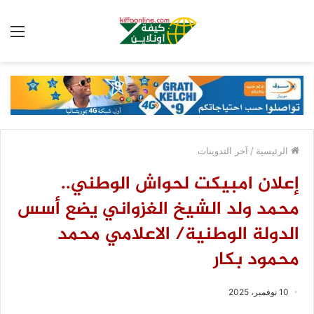
الق
الرئيسية
/
آخر التدوينات
إعلان امبيكت لحواش الوطني..
محمد ولد الشيخ الغزواني يضع أسس
الدولة الوطنية/ الاعلامي محمد
محمود بكار
10 نوفمبر، 2025