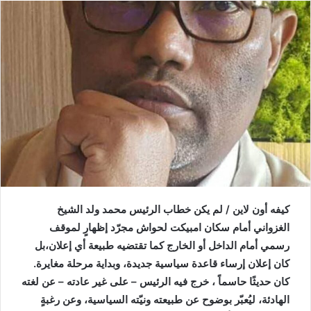
كيفه أون لاين / لم يكن خطاب الرئيس محمد ولد الشيخ
الغزواني أمام سكان امبيكت لحواش مجرّد إظهارٍ لموقف
رسمي أمام الداخل أو الخارج كما تقتضيه طبيعة أي إعلان،بل
كان إعلان إرساء قاعدة سياسية جديدة، وبداية مرحلة مغايرة.
كان حديثًا حاسماً ، خرج فيه الرئيس – على غير عادته – عن لغته
الهادئة، ليُعبّر بوضوح عن طبيعته ونيّته السياسية، وعن رغبةٍ