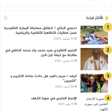
الأكثر قراءة
احسي البكاي / انطلاق مسابقة الرماية التقليدية
ضمن فعاليات التظاهرة الثقافية والرياضية
13 سبتمبر، 2024
الزعيم التقليدي سيد محمد ولد محمد الراظي في
مقابلة مع كيفة اون لابن
22 مارس، 2021
كيفه / مريم دافيد هل حانت ساعة التكريم و
“التعيين”
29 أبريل، 2024
الإعجاز العلمي في سورة الكهف
11 مايو، 2021