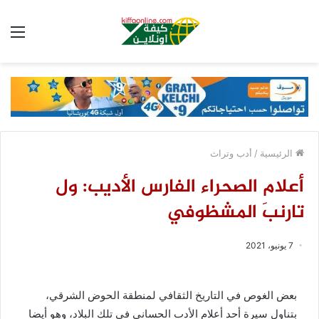
الق
الرئيسية
/
أدب وتراث
أعلام الصحراء الفارس الأديب: ول
تارنبَ المشظوفي
7 يونيو، 2021
بعض الغوص في التاريخ الثقافي لمنطقة الحوض الشرقي،
بتناول سيرة أحد أعلام الأدب الحساني في تلك البلاد، وهو أيضا