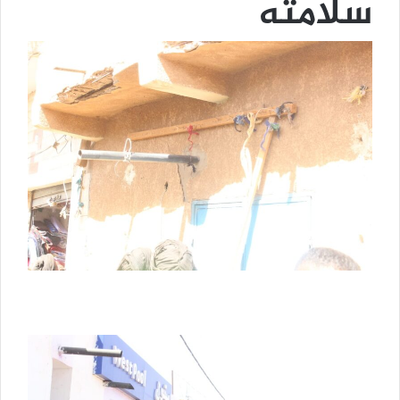
سلامته