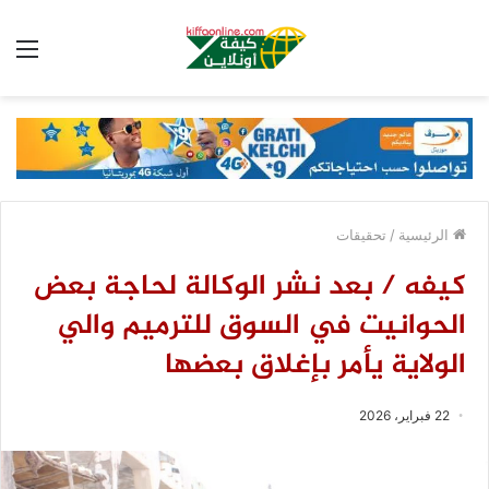
الق
الرئيسية
/
تحقيقات
كيفه / بعد نشر الوكالة لحاجة بعض
الحوانيت في السوق للترميم والي
الولاية يأمر بإغلاق بعضها
22 فبراير، 2026