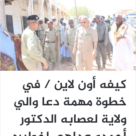
كيفه أون لاين / في
خطوة مهمة دعا والي
ولاية لعصابه الدكتور