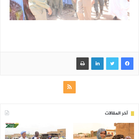
فيسبوك
تويتر
لينكدإن
طباعة
ملخص
الموقع
RSS
آخر المقالات