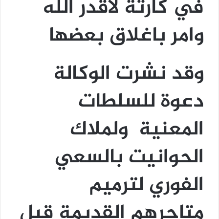
في كارثة لاقدر الله
وامر باغلاق بعضها
وقد نشرت الوكالة
دعوة للسلطات
المعنية ولملاك
الحوانيت بالسعي
الفوري لترميم
متاجرهم القديمة قبل