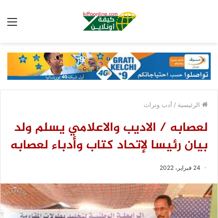
الق
الرئيسية
/
أدب وتراث
لعصابه / الاديب والاعلامي يسلم ولد
بيان رئيسا لإتحاد كتاب وأدباء لعصابه
24 فبراير، 2022