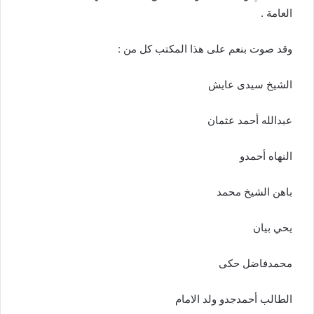
العامة .
وقد صوت بنعم على هذا المكتب كل من :
الشيخ سيدى عايش
عبدالله أحمد عثمان
النهاه أحمدو
باهن الشيخ محمد
يحي بيان
محمدفاضل حكى
الطالب أحمدجدو ولد الامام