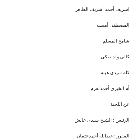
اشريف أحمد أشريف الطاهر
المصطفى أميسه
شامخ المسلم
كالى ولد صكى
كله سيدى هيبه
أم الخيرى أحمدلفرم
عن اللجنة
الرئيس : الشيخ سيدى عايش
المقرر : عبدالله أحمدعثمان