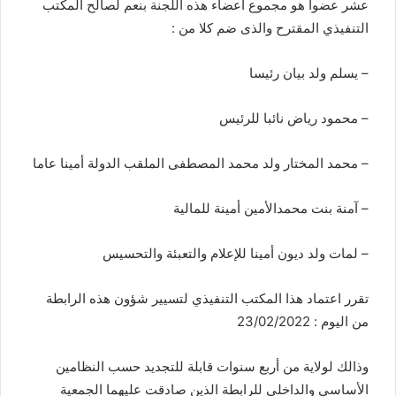
عشر عضوا هو مجموع أعضاء هذه اللجنة بنعم لصالح المكتب
التنفيذي المقترح والذى ضم كلا من :
– يسلم ولد بيان رئيسا
– محمود رياض نائبا للرئيس
– محمد المختار ولد محمد المصطفى الملقب الدولة أمينا عاما
– آمنة بنت محمدالأمين أمينة للمالية
– لمات ولد ديون أمينا للإعلام والتعبئة والتحسيس
تقرر اعتماد هذا المكتب التنفيذي لتسيير شؤون هذه الرابطة
من اليوم : 23/02/2022
وذالك لولاية من أربع سنوات قابلة للتجديد حسب النظامين
الأساسي والداخلى للرابطة الذين صادقت عليهما الجمعية