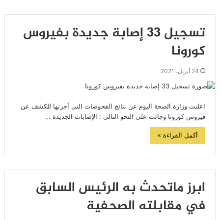
تسجيل 33 إصابة جديدة بفيروس
كورونا
24 أبريل، 2021
اعلنت وزارة الصحة اليوم عن نتائج الفحوصات التى أجرتها للكشف عن
فيروس كورونا وجائت على النحو التالي : الإصابات الجديدة …
أكمل القراءة »
ابرز ماتحدث به الرئيس السابق
في مقابلته الصحفية