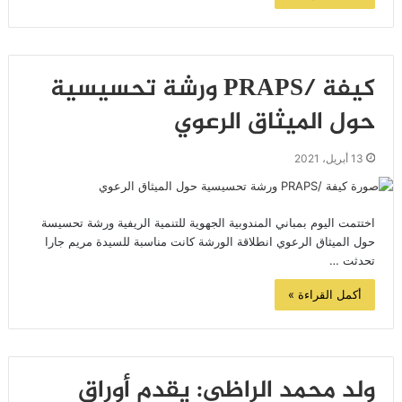
كيفة /PRAPS ورشة تحسيسية
حول الميثاق الرعوي
13 أبريل، 2021
اختتمت اليوم بمباني المندوبية الجهوية للتنمية الريفية ورشة تحسيسة
حول الميثاق الرعوي انطلاقة الورشة كانت مناسبة للسيدة مريم جارا
تحدثت …
أكمل القراءة »
ولد محمد الراظي: يقدم أوراق