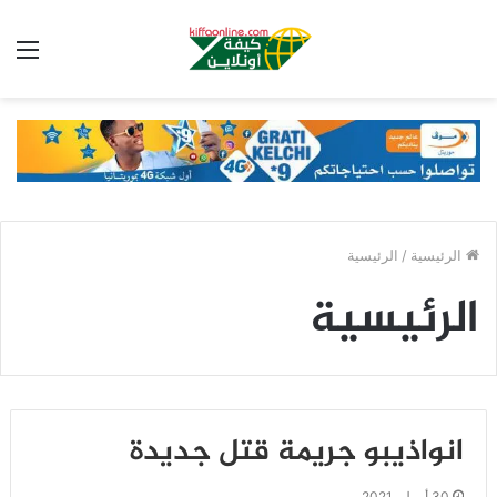
الق
الرئيسية
/
الرئيسية
الرئيسية
انواذيبو جريمة قتل جديدة
30 أبريل، 2021