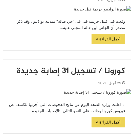
وقعت قبل قليل جريمة قتل فى “حي صالة” بمدينة نواذيبو . وقد ذكر
مصدر أن الجاني ابن خالة المجني عليه…
أكمل القراءة »
كورونا / تسجيل 31 إصابة جديدة
29 أبريل، 2021
: اعلنت وزارة الصحة اليوم عن نتائج الفحوصات التى أجرتها للكشف عن
فيروس كورونا وجائت على النحو التالي :الإصابات الجديدة …
أكمل القراءة »