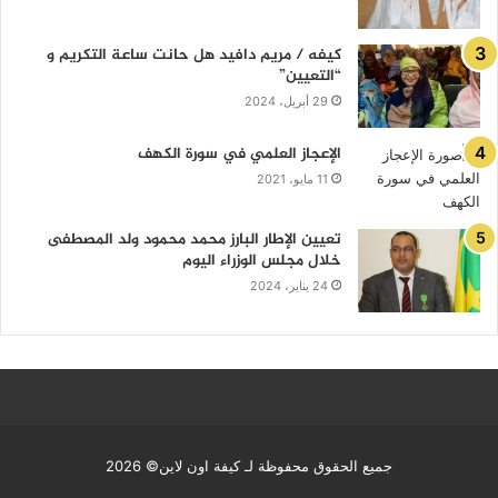
كيفه / مريم دافيد هل حانت ساعة التكريم و
“التعيين”
29 أبريل، 2024
الإعجاز العلمي في سورة الكهف
11 مايو، 2021
تعيين الإطار البارز محمد محمود ولد المصطفى
خلال مجلس الوزراء اليوم
24 يناير، 2024
جميع الحقوق محفوظة لـ كيفة اون لاين© 2026