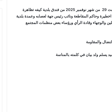
كيفه أون لاين / بحضور واسع انطلقت هذا المساء السبت 29 من شهر نوفمبر 2025 من فندق بلدية كيفه تظاهرة
 اخطيرة وحاكم المقاطعة ونائب رئيس جهة لعصابه وعمدة بلدية
لين والوجهاء وقادة الرأي ورؤساء بعض منظمات المجتمع
لنضال والمقاومة
د يسلم ولد بيان في كلمته بالمناسة