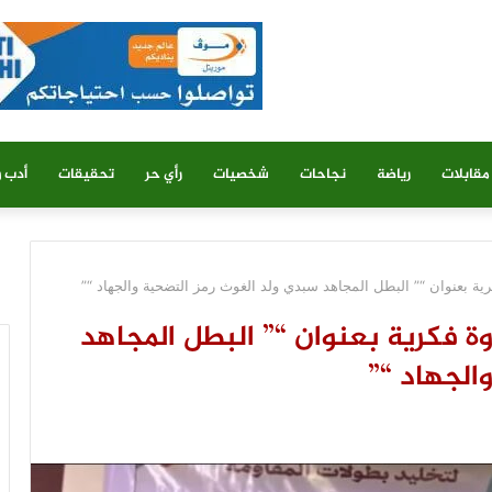
مقابلات
رياضة
نجاحات
شخصيات
رأي حر
تحقيقات
أدب و
ة بعنوان “” البطل المجاهد سبدي ولد الغوث رمز التضحية والجهاد “”
 فكرية بعنوان “” البطل المجاهد
الجهاد “”