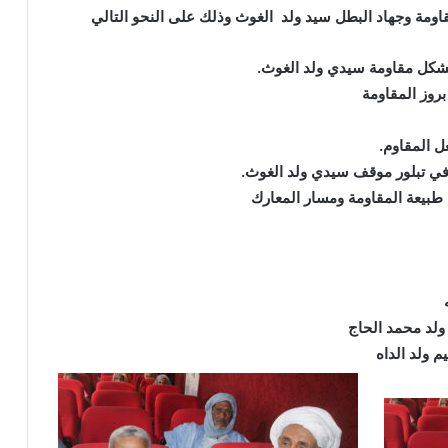
اومة وجهاد البطل سيد ولد الغوث وذلك على النحو التالي
تشكل مقاومة سيدي ولد الغوث.
روز المقاومة
عل المقاوم.
ا في تبلور موقف سيدي ولد الغوث.
: طبيعة المقاومة ومسار المعارك
 ولد محمد الحاج
م ولد الداه