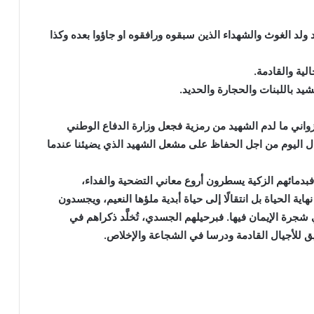
 ولد الغوث والشهداء الذين سبقوه ورافقوه او جاؤوا بعده وكذا
لية والقادمة.
شيد باللبنات والحجارة والحديد.
واني ما لدم الشهيد من رمزية فجعل وزارة الدفاع الوطني
ل اليوم من اجل الحفاظ على مشعل الشهيد الذي يضيئنا عندما
 فبدمائهم الزكية يسطرون أروع معاني التضحية والفداء،
ية الحياة بل انتقالًا إلى حياة أبدية ملؤها النعيم، ويجسدون
شجرة الإيمان فيها. فبرحيلهم الجسدي، تُخلَّد ذكراهم في
ق للأجيال القادمة ودرسا في الشجاعة والإخلاص.