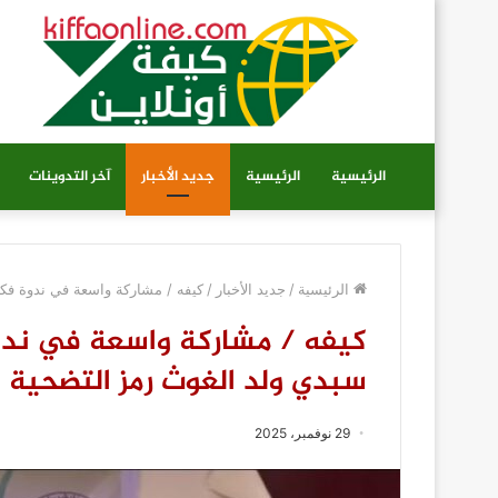
الرئيسية
الرئيسية
جديد الأخبار
آخر التدوينات
الرئيسية
/
جديد الأخبار
/
كيفه / مشاركة واسعة في ندوة فكري
كيفه / مشاركة واسعة في ندوة
سبدي ولد الغوث رمز التضحية و
29 نوفمبر، 2025