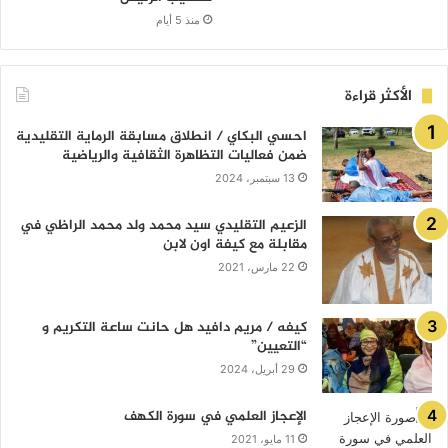
منذ 5 أيام
الأكثر قراءة
احسي البكاي / انطلاق مسابقة الرماية التقليدية
ضمن فعاليات التظاهرة الثقافية والرياضية
13 سبتمبر، 2024
الزعيم التقليدي سيد محمد ولد محمد الراظي في
مقابلة مع كيفة اون لابن
22 مارس، 2021
كيفه / مريم دافيد هل حانت ساعة التكريم و
“التعيين”
29 أبريل، 2024
الإعجاز العلمي في سورة الكهف
11 مايو، 2021