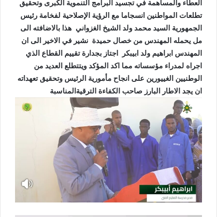
العطاء والمساهمة في تجسيد البرامج التنموية الكبرى وتحقيق
تطلعات المواطنين انسجاما مع الرؤية الإصلاحية لفخامة رئيس
الجمهورية السيد محمد ولد الشيخ الغزواني هذا بالاضافته الى
مل يحمله المهندس من خصال حميدة نشير في الاخير الى ان
المهندس ابراهيم ولد ابيبكر اجتاز بجدارة تقييم القطاع الذي
اجراه لمدراء مؤسساته مما اكد المؤكد ويتتطلع العديد من
الوطنيين الغييورين على انجاح مأمورية الرئيس وتحقيق تعهداته
ان يجد الاطار البارز صاحب الكفاءة الترقيةالمناسبة