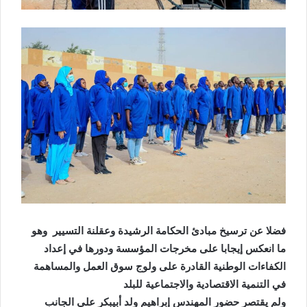
فضلا عن ترسيخ مبادئ الحكامة الرشيدة وعقلنة التسيير وهو
ما انعكس إيجابا على مخرجات المؤسسة ودورها في إعداد
الكفاءات الوطنية القادرة على ولوج سوق العمل والمساهمة
في التنمية الاقتصادية والاجتماعية للبلد
ولم يقتصر حضور المهندس إبراهيم ولد أبيبكر على الجانب