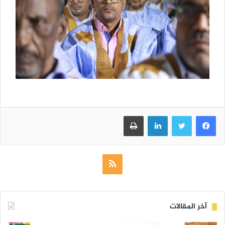
فيسبوك
تويتر
لينكدإن
طباعة
ملخص
الموقع
RSS
آخر المقالات