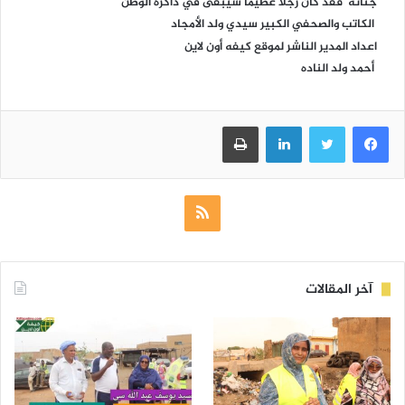
جناته فقد كان رجلا عظيما سيبقى في ذاكرة الوطن
الكاتب والصحفي الكبير سيدي ولد الأمجاد
اعداد المدير الناشر لموقع كيفه أون لاين
أحمد ولد الناده
فيسبوك
تويتر
لينكدإن
طباعة
ملخص
الموقع
RSS
آخر المقالات